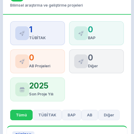
Bilimsel araştırma ve geliştirme projeleri
1
0
TÜBİTAK
BAP
0
0
AB Projeleri
Diğer
2025
Son Proje Yılı
Tümü
TÜBİTAK
BAP
AB
Diğer