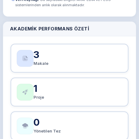
sistemlerinden anlık olarak alınmaktadır.
AKADEMIK PERFORMANS ÖZETI
3
Makale
1
Proje
0
Yönetilen Tez