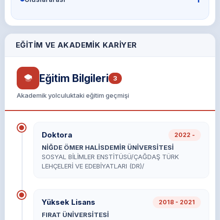
EĞITIM VE AKADEMIK KARIYER
Eğitim Bilgileri
3
Akademik yolculuktaki eğitim geçmişi
Doktora
2022 -
NİĞDE ÖMER HALİSDEMİR ÜNİVERSİTESİ
SOSYAL BİLİMLER ENSTİTÜSÜ/ÇAĞDAŞ TÜRK
LEHÇELERİ VE EDEBİYATLARI (DR)/
Yüksek Lisans
2018 - 2021
FIRAT ÜNİVERSİTESİ