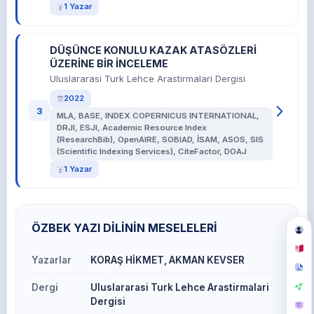
1 Yazar
DÜŞÜNCE KONULU KAZAK ATASÖZLERİ
ÜZERİNE BİR İNCELEME
Uluslararasi Turk Lehce Arastirmalari Dergisi
2022
3
MLA, BASE, INDEX COPERNICUS INTERNATIONAL,
DRJI, ESJI, Academic Resource Index
(ResearchBib), OpenAIRE, SOBIAD, İSAM, ASOS, SIS
(Scientific Indexing Services), CiteFactor, DOAJ
1 Yazar
ÖZBEK YAZI DİLİNİN MESELELERİ
Yazarlar
KORAŞ HİKMET, AKMAN KEVSER
Dergi
Uluslararasi Turk Lehce Arastirmalari
Dergisi