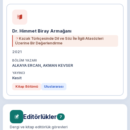
Dr. Himmet Biray Armağanı
Kazak Türkçesinde Dil ve Söz İle İlgili Atasözleri
Üzerine Bir Değerlendirme
2021
BÖLÜM YAZARI
ALKAYA ERCAN, AKMAN KEVSER
YAYINCI
Kesit
Kitap Bölümü
Uluslararası
Editörlükler
7
Dergi ve kitap editörlük görevleri