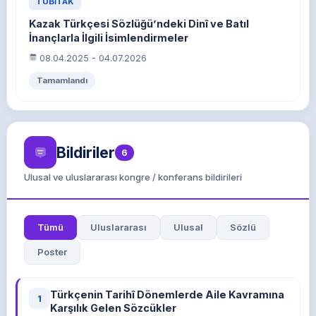
TÜBİTAK
Kazak Türkçesi Sözlüğü’ndeki Dinî ve Batıl
İnançlarla İlgili İsimlendirmeler
08.04.2025 - 04.07.2026
Tamamlandı
Bildiriler
6
Ulusal ve uluslararası kongre / konferans bildirileri
Tümü
Uluslararası
Ulusal
Sözlü
Poster
Türkçenin Tarihî Dönemlerde Aile Kavramına
1
Karşılık Gelen Sözcükler