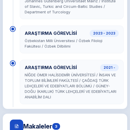
Johannes Gutenberg Universitaet Mainz / Institute
of Slavic, Turkic and Circum-Baltic Studies /
Department of Turcology
ARAŞTIRMA GÖREVLİSİ
2023 - 2023
Özbekistan Milli Üniversitesi / Özbek Filoloji
Fakültesi / Özbek Dilbilimi
ARAŞTIRMA GÖREVLİSİ
2021 -
NİĞDE ÖMER HALİSDEMİR ÜNİVERSİTESİ / İNSAN VE
TOPLUM BİLİMLERİ FAKÜLTESİ / ÇAĞDAŞ TÜRK
LEHÇELERİ VE EDEBİYATLARI BÖLÜMÜ / GÜNEY-
DOĞU (KARLUK) TÜRK LEHÇELERİ VE EDEBİYATLARI
ANABİLİM DALI
Makaleler
3