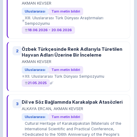
AKMAN KEVSER
Uluslararası
Tam metin bildiri
XIII. Uluslararası Türk Dünyası Araştırmaları
Sempozyumu
18.06.2026 - 20.06.2026
Özbek Türkçesinde Renk Adlarıyla Türetilen
2
Hayvan Adları Üzerine Bir İnceleme
AKMAN KEVSER
Uluslararası
Tam metin bildiri
XII. Uluslararası Türk Dünyası Sempozyumu
21.05.2025
Dil ve Söz Bağlamında Karakalpak Atasözleri
3
ALKAYA ERCAN, AKMAN KEVSER
Uluslararası
Tam metin bildiri
Cultural Heritage of Karakalpakstan (Materials of the
International Scientific and Practical Conference,
Dedicated to the 106th Anniversary of the People's