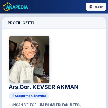
Yazdır
PROFIL ÖZETI
Arş.Gör. KEVSER AKMAN
Araştırma Görevlisi
İNSAN VE TOPLUM BİLİMLERİ FAKÜLTESİ
/