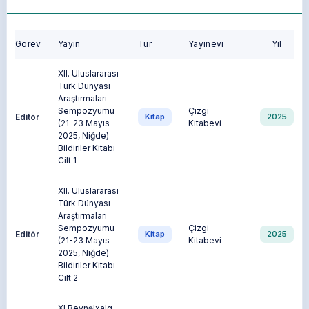
Görev
Yayın
Tür
Yayınevi
Yıl
XII. Uluslararası
Türk Dünyası
Araştırmaları
Sempozyumu
Çizgi
Editör
Kitap
2025
(21-23 Mayıs
Kitabevi
2025, Niğde)
Bildiriler Kitabı
Cilt 1
XII. Uluslararası
Türk Dünyası
Araştırmaları
Sempozyumu
Çizgi
Editör
Kitap
2025
(21-23 Mayıs
Kitabevi
2025, Niğde)
Bildiriler Kitabı
Cilt 2
XI Beynəlxalq