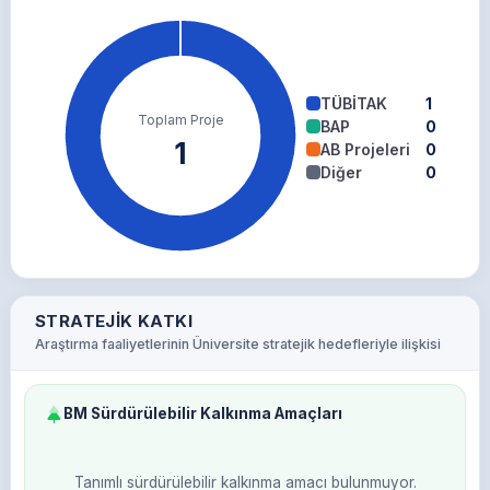
TÜBİTAK
1
Toplam Proje
BAP
0
1
AB Projeleri
0
Diğer
0
STRATEJIK KATKI
Araştırma faaliyetlerinin Üniversite stratejik hedefleriyle ilişkisi
BM Sürdürülebilir Kalkınma Amaçları
Tanımlı sürdürülebilir kalkınma amacı bulunmuyor.