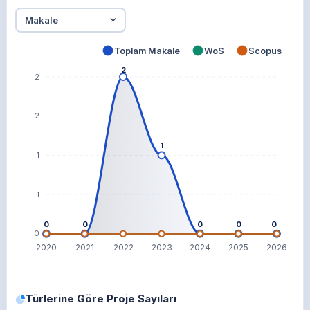
Toplam Makale
WoS
Scopus
2
2
2
1
1
1
0
0
0
0
0
0
2020
2021
2022
2023
2024
2025
2026
Türlerine Göre Proje Sayıları