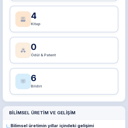
4
Kitap
0
Ödül & Patent
6
Bildiri
BILIMSEL ÜRETIM VE GELIŞIM
Bilimsel üretimin yıllar içindeki gelişimi