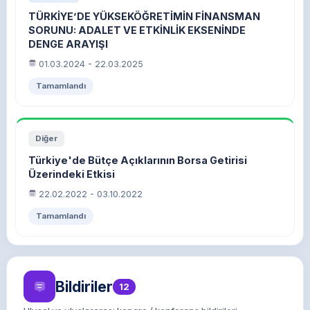
TÜRKİYE’DE YÜKSEKÖĞRETİMİN FİNANSMAN
SORUNU: ADALET VE ETKİNLİK EKSENİNDE
DENGE ARAYIŞI
01.03.2024 - 22.03.2025
Tamamlandı
Diğer
Türkiye'de Bütçe Açıklarının Borsa Getirisi
Üzerindeki Etkisi
22.02.2022 - 03.10.2022
Tamamlandı
Bildiriler
12