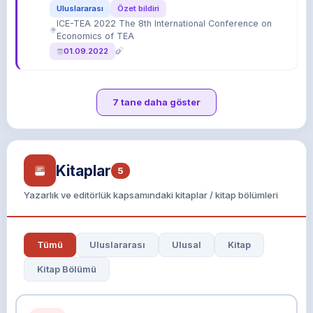
Uluslararası
Özet bildiri
ICE-TEA 2022 The 8th International Conference on
Economics of TEA
01.09.2022
7 tane daha göster
Kitaplar
5
Yazarlık ve editörlük kapsamındaki kitaplar / kitap bölümleri
Tümü
Uluslararası
Ulusal
Kitap
Kitap Bölümü