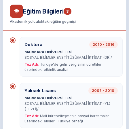
Eğitim Bilgileri
3
Akademik yolculuktaki eğitim geçmişi
Doktora
2010 - 2016
MARMARA ÜNİVERSİTESİ
SOSYAL BİLİMLER ENSTİTÜSÜ/MALİ İKTİSAT (DR)/
Tez Adı:
Türkiye'de gelir vergisinin ücretliler
üzerindeki etkinlik analizi
Yüksek Lisans
2007 - 2010
MARMARA ÜNİVERSİTESİ
SOSYAL BİLİMLER ENSTİTÜSÜ/MALİ İKTİSAT (YL)
(TEZLİ)/
Tez Adı:
Mali küreselleşmenin sosyal harcamalar
üzerindeki etkileri: Türkiye örneği