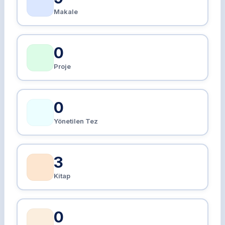
Makale
0
Proje
0
Yönetilen Tez
3
Kitap
0