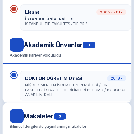
Lisans
2005 - 2012
İSTANBUL ÜNİVERSİTESİ
İSTANBUL TIP FAKÜLTESİ/TIP PR./
Akademik Ünvanlar
1
Akademik kariyer yolculuğu
DOKTOR ÖĞRETİM ÜYESİ
2019 -
NİĞDE ÖMER HALİSDEMİR ÜNİVERSİTESİ / TIP
FAKÜLTESİ / DAHİLİ TIP BİLİMLERİ BÖLÜMÜ / NÖROLOJİ
ANABİLİM DALI
Makaleler
9
Bilimsel dergilerde yayımlanmış makaleler