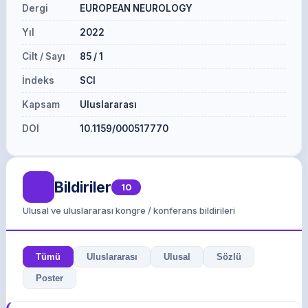
Dergi
EUROPEAN NEUROLOGY
Yıl
2022
Cilt / Sayı
85 / 1
İndeks
SCI
Kapsam
Uluslararası
DOI
10.1159/000517770
Bildiriler
10
Ulusal ve uluslararası kongre / konferans bildirileri
Tümü
Uluslararası
Ulusal
Sözlü
Poster