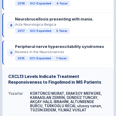
2018
SCI-Expanded
4 Yazar
Neurobrucellosis presenting with mania.
Acta Neurologica Belgica
8
2017
SCI-Expanded
5 Yazar
Peripheral nerve hyperexcitability syndromes
Reviews in the Neurosciences
9
2015
SCI-Expanded
1 Yazar
CXCL13 Levels Indicate Treatment
Responsiveness to Fingolimod in MS Patients
Yazarlar
KÜRTÜNCÜ MURAT, ERAKSOY MEFKÜRE,
KARAASLAN ZERRİN, GÜNDÜZ TUNCAY,
AKÇAY HALİL İBRAHİM, ALTUNRENDE
BURCU, TÜRKOĞLU RECAİ, ulusoy canan,
TÜZÜN ERDEM, YILMAZ VUSLAT