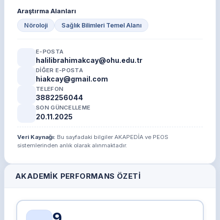
Araştırma Alanları
Nöroloji
Sağlık Bilimleri Temel Alanı
E-POSTA
halilibrahimakcay@ohu.edu.tr
DIĞER E-POSTA
hiakcay@gmail.com
TELEFON
3882256044
SON GÜNCELLEME
20.11.2025
Veri Kaynağı:
Bu sayfadaki bilgiler AKAPEDİA ve PEOS
sistemlerinden anlık olarak alınmaktadır.
AKADEMIK PERFORMANS ÖZETI
9