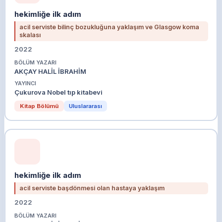
hekimliğe ilk adım
acil serviste bilinç bozukluğuna yaklaşım ve Glasgow koma
skalası
2022
BÖLÜM YAZARI
AKÇAY HALİL İBRAHİM
YAYINCI
Çukurova Nobel tıp kitabevi
Kitap Bölümü
Uluslararası
hekimliğe ilk adım
acil serviste başdönmesi olan hastaya yaklaşım
2022
BÖLÜM YAZARI