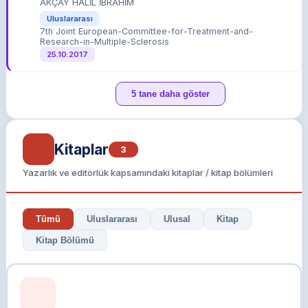
AKÇAY HALİL İBRAHİM
Uluslararası
7th Joint European-Committee-for-Treatment-and-
Research-in-Multiple-Sclerosis
25.10.2017
5 tane daha göster
Kitaplar
3
Yazarlık ve editörlük kapsamındaki kitaplar / kitap bölümleri
Tümü
Uluslararası
Ulusal
Kitap
Kitap Bölümü