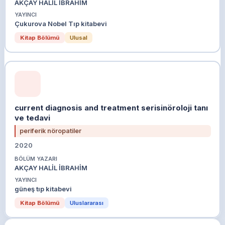
AKÇAY HALİL İBRAHİM
YAYINCI
Çukurova Nobel Tıp kitabevi
Kitap Bölümü
Ulusal
current diagnosis and treatment serisinöroloji tanı
ve tedavi
periferik nöropatiler
2020
BÖLÜM YAZARI
AKÇAY HALİL İBRAHİM
YAYINCI
güneş tıp kitabevi
Kitap Bölümü
Uluslararası