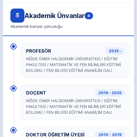
Akademik Ünvanlar
6
Akademik kariyer yolculuğu
PROFESÖR
2025 -
NİĞDE ÖMER HALİSDEMİR ÜNİVERSİTESİ / EĞİTİM
FAKÜLTESİ / MATEMATİK VE FEN BİLİMLERİ EĞİTİMİ
BÖLÜMÜ / FEN BİLGİSİ EĞİTİMİ ANABİLİM DALI
DOÇENT
2019 - 2025
NİĞDE ÖMER HALİSDEMİR ÜNİVERSİTESİ / EĞİTİM
FAKÜLTESİ / MATEMATİK VE FEN BİLİMLERİ EĞİTİMİ
BÖLÜMÜ / FEN BİLGİSİ EĞİTİMİ ANABİLİM DALI
DOKTOR ÖĞRETİM ÜYESİ
2010 - 2019