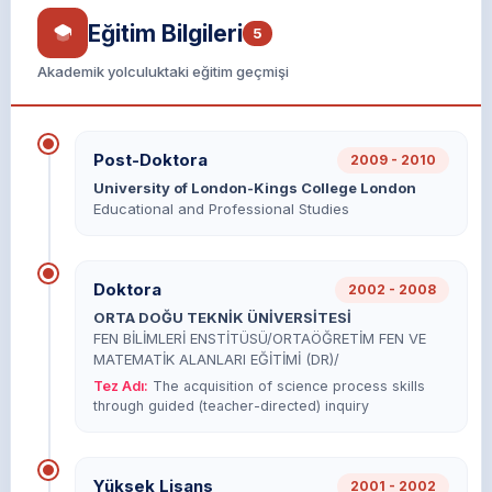
Eğitim Bilgileri
5
Akademik yolculuktaki eğitim geçmişi
Post-Doktora
2009 - 2010
University of London-Kings College London
Educational and Professional Studies
Doktora
2002 - 2008
ORTA DOĞU TEKNİK ÜNİVERSİTESİ
FEN BİLİMLERİ ENSTİTÜSÜ/ORTAÖĞRETİM FEN VE
MATEMATİK ALANLARI EĞİTİMİ (DR)/
Tez Adı:
The acquisition of science process skills
through guided (teacher-directed) inquiry
Yüksek Lisans
2001 - 2002