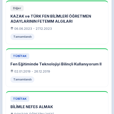
Diğer
KAZAK ve TÜRK FEN BİLİMLERİ ÖĞRETMEN
ADAYLARININ FETEMM ALGILARI
06.06.2023 - 27.12.2023
Tamamlandı
TÜBİTAK
Fen Eğitiminde Teknolojiyi Bilinçli Kullanıyorum II
02.01.2019 - 26.12.2019
Tamamlandı
TÜBİTAK
BİLİMLE NEFES ALMAK