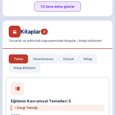
72 tane daha göster
Kitaplar
3
Yazarlık ve editörlük kapsamındaki kitaplar / kitap bölümleri
Tümü
Uluslararası
Ulusal
Kitap
Kitap Bölümü
Eğitimin Kavramsal Temelleri 5
Sergi Tekniği