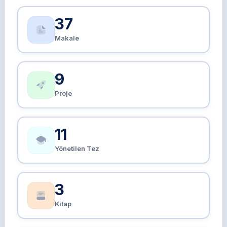
37
Makale
9
Proje
11
Yönetilen Tez
3
Kitap