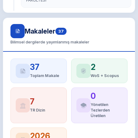
FAKÜLTESİ
Makaleler
37
Bilimsel dergilerde yayımlanmış makaleler
37
2
Toplam Makale
WoS + Scopus
0
7
Yönetilen
TR Dizin
Tezlerden
Üretilen
2026