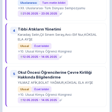
Uluslararası
Tam metin bildiri
XII. Uluslararası Türk Dünyası Sempozyumu
21.05.2025 - 23.05.2025
Tıbbi Atıkların Yönetimi
4
Karadaş Selin,Çil Sinem Seray,Avcı Elif Nur,KÖKSAL
ELA AYŞE
Ulusal
Özet bildiri
10. Ulusal Kimya Öğrenci Kongresi
12.05.2025 - 14.05.2025
Okul Öncesi Öğrencilerine Çevre Kirliliği
5
Hakkında Bilgilendirme
YILMAZ AFİK,BOLAT YAĞMUR,KÖKSAL ELA AYŞE
Ulusal
Özet bildiri
10. Ulusal Kimya Öğrenci Kongresi
12.05.2025 - 14.05.2025