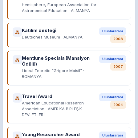
Hemisphere, European Association for
Astronomical Education · ALMANYA
Katılım desteği
Uluslararası
Deutsches Museum · ALMANYA
2008
Mentiune Speciala (Mansiyon
Uluslararası
Ödülü)
2007
Liceul Teoretic “Grigore Moisil” ·
ROMANYA
Travel Award
Uluslararası
American Educational Research
2004
Association · AMERİKA BİRLEŞİK
DEVLETLERİ
Young Researcher Award
Uluslararası