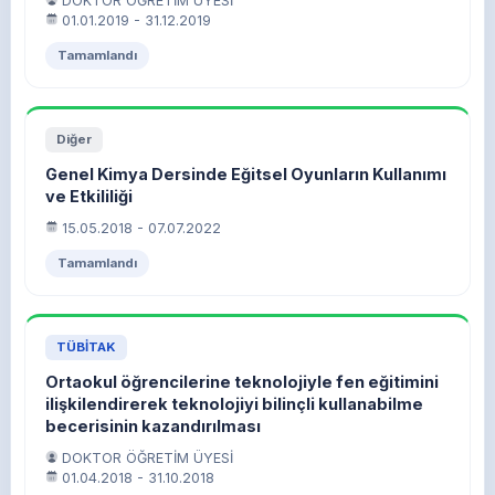
DOKTOR ÖĞRETİM ÜYESİ
01.01.2019 - 31.12.2019
Tamamlandı
Diğer
Genel Kimya Dersinde Eğitsel Oyunların Kullanımı
ve Etkililiği
15.05.2018 - 07.07.2022
Tamamlandı
TÜBİTAK
Ortaokul öğrencilerine teknolojiyle fen eğitimini
ilişkilendirerek teknolojiyi bilinçli kullanabilme
becerisinin kazandırılması
DOKTOR ÖĞRETİM ÜYESİ
01.04.2018 - 31.10.2018