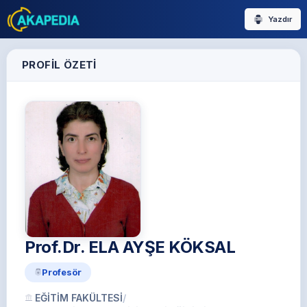
Yazdır
PROFIL ÖZETI
Prof.Dr. ELA AYŞE KÖKSAL
Profesör
EĞİTİM FAKÜLTESİ
/