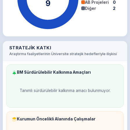
9
AB Projeleri
0
Diğer
2
STRATEJIK KATKI
Araştırma faaliyetlerinin Üniversite stratejik hedefleriyle ilişkisi
BM Sürdürülebilir Kalkınma Amaçları
Tanımlı sürdürülebilir kalkınma amacı bulunmuyor.
Kurumun Öncelikli Alanında Çalışmalar