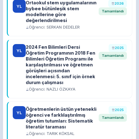
Ortaokul stem uygulamalarının
2026
YL
bybee bütünleşik stem
Tamamlandı
modellerine göre
değerlendirilmesi
Öğrenci: SERKAN DEDELER
2024 Fen Bilimleri Dersi
2025
YL
Öğretim Programının 2018 Fen
Tamamlandı
Bilimleri Öğretim Programı ile
karşılaştırılması ve öğretmen
görüşleri açısından
incelenmesi: 5. sınıf için örnek
durum çalışması
Öğrenci: NAZLI ÖZKAYA
Öğretmenlerin üstün yetenekli
2025
YL
öğrenci ve farklılaştırılmış
Tamamlandı
öğretim tutumları: Sistematik
literatür taraması
Öğrenci: TARIK KÖKSAL