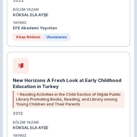
2022
BÖLÜM YAZARI
KÖKSAL ELA AYŞE
YAYINCI
EFE Akademi Yayınları
Kitap Bölümü
Uluslararası
New Horizons A Fresh Look at Early Childhood
Education in Turkey
Reading Activities in the Child Section of Niğde Public
Library Promoting Books, Reading, and Library among
Young Children and Their Parents
2012
BÖLÜM YAZARI
KÖKSAL ELA AYŞE
YAYINCI