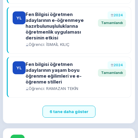
Fen Bilgisi öğretmen
2024
YL
adaylarının e-öğrenmeye
Tamamlandı
hazırbulunuşluluklarına
öğretmenlik uygulaması
dersinin etkisi
Öğrenci: İSMAİL KILIÇ
Fen bilgisi öğretmen
2024
YL
adaylarının yaşam boyu
Tamamlandı
öğrenme eğilimleri ve e-
öğrenme stilleri
Öğrenci: RAMAZAN TEKİN
6 tane daha göster