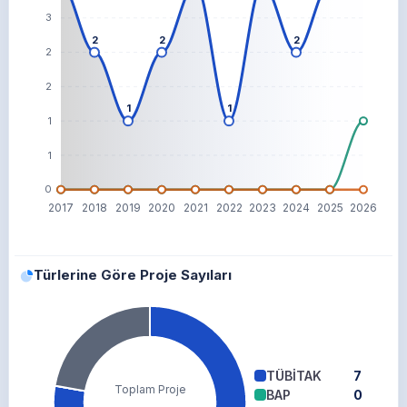
3
2
2
2
2
2
1
1
1
1
0
2017
2018
2019
2020
2021
2022
2023
2024
2025
2026
Türlerine Göre Proje Sayıları
TÜBİTAK
7
Toplam Proje
BAP
0