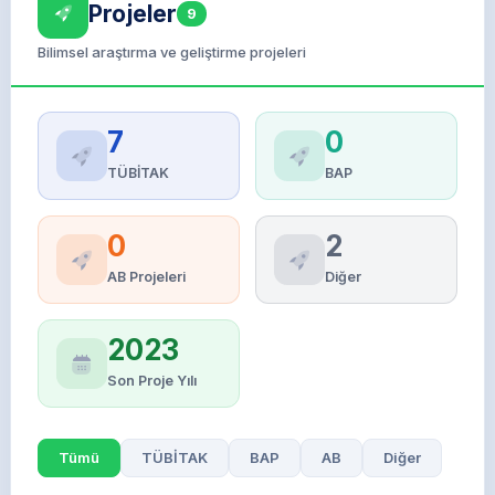
Projeler
9
Bilimsel araştırma ve geliştirme projeleri
7
0
TÜBİTAK
BAP
0
2
AB Projeleri
Diğer
2023
Son Proje Yılı
Tümü
TÜBİTAK
BAP
AB
Diğer