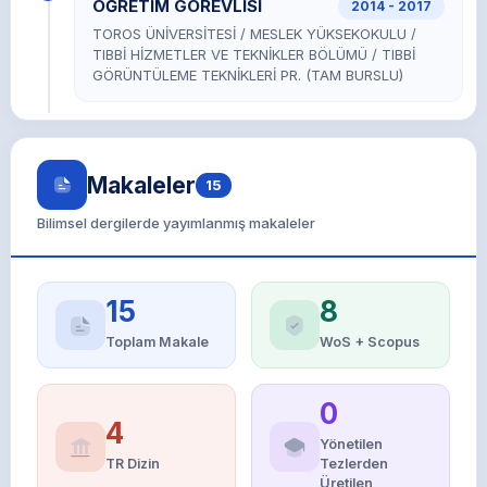
ÖĞRETİM GÖREVLİSİ
2014 - 2017
TOROS ÜNİVERSİTESİ / MESLEK YÜKSEKOKULU /
TIBBİ HİZMETLER VE TEKNİKLER BÖLÜMÜ / TIBBİ
GÖRÜNTÜLEME TEKNİKLERİ PR. (TAM BURSLU)
Makaleler
15
Bilimsel dergilerde yayımlanmış makaleler
15
8
Toplam Makale
WoS + Scopus
0
4
Yönetilen
TR Dizin
Tezlerden
Üretilen