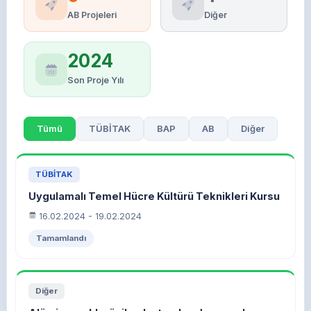
AB Projeleri
Diğer
2024
Son Proje Yılı
Tümü
TÜBİTAK
BAP
AB
Diğer
TÜBİTAK
Uygulamalı Temel Hücre Kültürü Teknikleri Kursu
16.02.2024 - 19.02.2024
Tamamlandı
Diğer