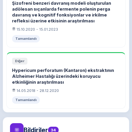
Şizofreni benzeri davranış modeli oluşturulan
adölesan sıçanlarda fermente polenin perga
davranış ve kognitif fonksiyonlar ve irkilme
refleksi üzerine etkisinin araştırılması
15.10.2020 - 15.01.2023
Tamamlandı
Diğer
Hypericum perforatum (Kantaron) ekstraktının
Alzheimer Hastalığı üzerindeki koruyucu
etkinliğinin araştırılması
14.05.2018 - 28.12.2020
Tamamlandı
Bildiriler
34