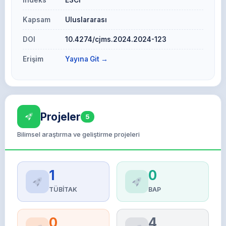
İndeks
ESCI
Kapsam
Uluslararası
DOI
10.4274/cjms.2024.2024-123
Erişim
Yayına Git →
Projeler
5
Bilimsel araştırma ve geliştirme projeleri
1
0
TÜBİTAK
BAP
0
4