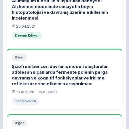
Alüminyum klorür ile oluşturulan deneysel
Alzheimer modelinde cinsiyetin beyin
histopatolojisi ve davranış üzerine etkilerinin
incelenmesi
20.04.2021
Devam Ediyor
Diğer
Şizofreni benzeri davranış modeli oluşturulan
adölesan sıçanlarda fermente polenin perga
davranış ve kognitif fonksiyonlar ve irkilme
refleksi üzerine etkisinin araştırılması
15.10.2020 - 15.01.2023
Tamamlandı
Diğer