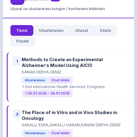
Ulusal ve uluslararası kongre / konferans bildirileri
Tümü
Uluslararası
Ulusal
Sözlü
Poster
Methods to Create an Experimental
1
Alzheimer’s Model Using AlCl3
KANAN DERYA DENİZ
Uluslararası
Özet bildiri
2nd International Health Services Congress
25.01.2025 - 26.01.2025
The Place of in Vitro and in Vivo Studies in
2
Oncology
SAKALLI ESRA,SAKALLI HAKAN,KANAN DERYA DENİZ
Uluslararası
Özet bildiri