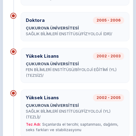
Doktora
2005 - 2006
ÇUKUROVA ÜNİVERSİTESİ
SAĞLIK BİLİMLERİ ENSTİTÜSÜ/FİZYOLOJİ (DR)/
Yüksek Lisans
2002 - 2003
ÇUKUROVA ÜNİVERSİTESİ
FEN BİLİMLERİ ENSTİTÜSÜ/BİYOLOJİ EĞİTİMİ (YL)
(TEZSİZ)/
Yüksek Lisans
2002 - 2005
ÇUKUROVA ÜNİVERSİTESİ
SAĞLIK BİLİMLERİ ENSTİTÜSÜ/FİZYOLOJİ (YL)
(TEZLİ)/
Tez Adı:
Sıçanlarda el tercihi; saptanması, dağılımı,
seks farkları ve stabilizasyonu