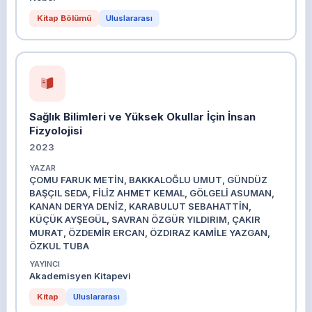
Kitap Bölümü
Uluslararası
Sağlık Bilimleri ve Yüksek Okullar İçin İnsan
Fizyolojisi
2023
YAZAR
ÇOMU FARUK METİN, BAKKALOĞLU UMUT, GÜNDÜZ
BAŞÇIL SEDA, FİLİZ AHMET KEMAL, GÖLGELİ ASUMAN,
KANAN DERYA DENİZ, KARABULUT SEBAHATTİN,
KÜÇÜK AYŞEGÜL, SAVRAN ÖZGÜR YILDIRIM, ÇAKIR
MURAT, ÖZDEMİR ERCAN, ÖZDIRAZ KAMİLE YAZGAN,
ÖZKUL TUBA
YAYINCI
Akademisyen Kitapevi
Kitap
Uluslararası