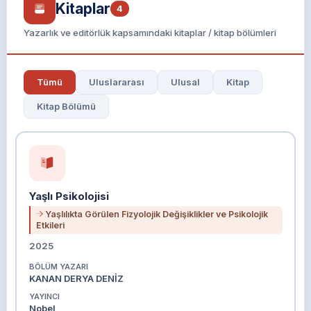
Kitaplar
4
Yazarlık ve editörlük kapsamındaki kitaplar / kitap bölümleri
Tümü
Uluslararası
Ulusal
Kitap
Kitap Bölümü
Yaşlı Psikolojisi
Yaşlılıkta Görülen Fizyolojik Değişiklikler ve Psikolojik
Etkileri
2025
BÖLÜM YAZARI
KANAN DERYA DENİZ
YAYINCI
Nobel