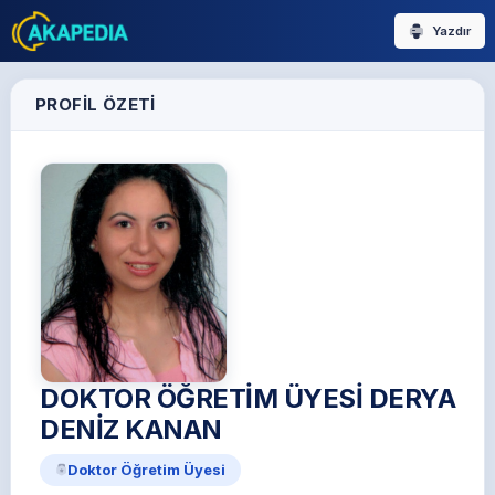
Yazdır
PROFIL ÖZETI
DOKTOR ÖĞRETİM ÜYESİ DERYA
DENİZ KANAN
Doktor Öğretim Üyesi