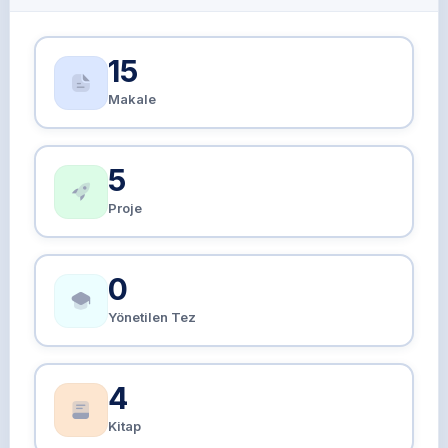
15
Makale
5
Proje
0
Yönetilen Tez
4
Kitap