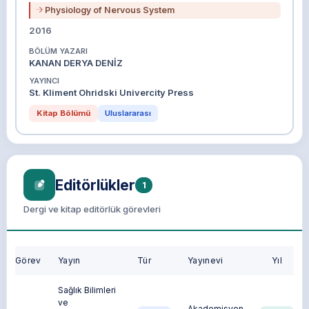
Physiology of Nervous System
2016
BÖLÜM YAZARI
KANAN DERYA DENİZ
YAYINCI
St. Kliment Ohridski Univercity Press
Kitap Bölümü
Uluslararası
Editörlükler
1
Dergi ve kitap editörlük görevleri
Görev
Yayın
Tür
Yayınevi
Yıl
Sağlık Bilimleri
ve
Akademisyen