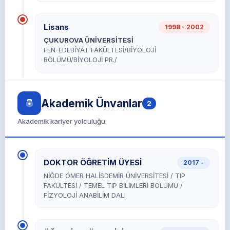
Lisans
1998 - 2002
ÇUKUROVA ÜNİVERSİTESİ
FEN-EDEBİYAT FAKÜLTESİ/BİYOLOJİ
BÖLÜMÜ/BİYOLOJİ PR./
Akademik Ünvanlar
2
Akademik kariyer yolculuğu
DOKTOR ÖĞRETİM ÜYESİ
2017 -
NİĞDE ÖMER HALİSDEMİR ÜNİVERSİTESİ / TIP
FAKÜLTESİ / TEMEL TIP BİLİMLERİ BÖLÜMÜ /
FİZYOLOJİ ANABİLİM DALI