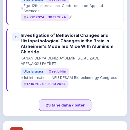
Ege 12th International Conference on Applied
Sciences
26.12.2024 - 30.12.2024
Investigation of Behavioral Changes and
5
Histopathological Changes in the Brain in
Alzheimer’s Modelled Mice With Aluminum
Chloride
KANAN DERYA DENİZ,AYDEMİR IŞIL,ALİZADE
ARES,AKSU FAZİLET
Uluslararası
Özet bildiri
1st International NEU DESAM Biotechnology Congress
17.10.2024 - 20.10.2024
29 tane daha göster