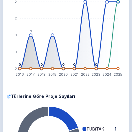
2
2
1
1
1
1
0
0
0
0
0
0
2016
2017
2018
2019
2020
2021
2022
2023
2024
2025
Türlerine Göre Proje Sayıları
TÜBİTAK
1