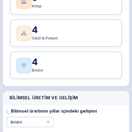
Kitap
4
Ödül & Patent
4
Bildiri
BILIMSEL ÜRETIM VE GELIŞIM
Bilimsel üretimin yıllar içindeki gelişimi