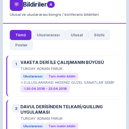
Bildiriler
4
Ulusal ve uluslararası kongre / konferans bildirileri
Tümü
Uluslararası
Ulusal
Sözlü
Poster
VAKETA DERİ İLE ÇALIŞMANIN BÜYÜSÜ
1
TURGAY ADNAN FARUK
Uluslararası
Tam metin bildiri
3.ULUSLARARASI AKDENİZ GÜZEL SANATLAR SEMP.
20.04.2018 - 23.04.2018
DAVUL DERİSİNDEN TELKARİ/QUILLING
2
UYGULAMASI
TURGAY ADNAN FARUK
Uluslararası
Tam metin bildiri