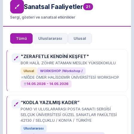
Sanatsal Faaliyetler
21
Sergi, gösteri ve sanatsal etkinlikler
Tümü
Uluslararası
Ulusal
"ZERAFETLE KENDİNİ KEŞFET"
BOR HALİL ZÖHRE ATAMAN MESLEK YÜKSEKOKULU
Ulusal
WORKSHOP /Workshop /
NİĞDE ÖMER HALİSDEMİR ÜNİVERSİTESİ WORKSHOP
14.05.2026 - 14.05.2026
“KODLA YAZILMIŞ KADER”
POMO VI ULUSLARARASI POSTA SANATI SERGİSİ
SELÇUK ÜNİVERSİTESİ GÜZEL SANATLAR FAKÜLTESİ
42130 / SELÇUKLU / KONYA / TÜRKİYE
Uluslararası