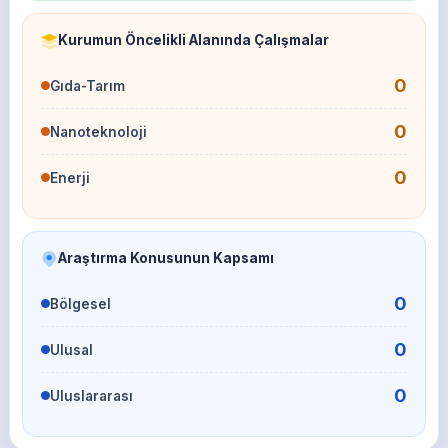
Kurumun Öncelikli Alanında Çalışmalar
0
Gıda-Tarım
0
Nanoteknoloji
0
Enerji
Araştırma Konusunun Kapsamı
0
Bölgesel
0
Ulusal
0
Uluslararası