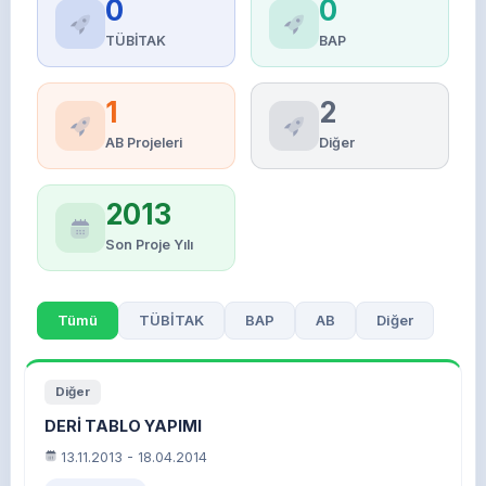
0
0
TÜBİTAK
BAP
1
2
AB Projeleri
Diğer
2013
Son Proje Yılı
Tümü
TÜBİTAK
BAP
AB
Diğer
Diğer
DERİ TABLO YAPIMI
13.11.2013 - 18.04.2014