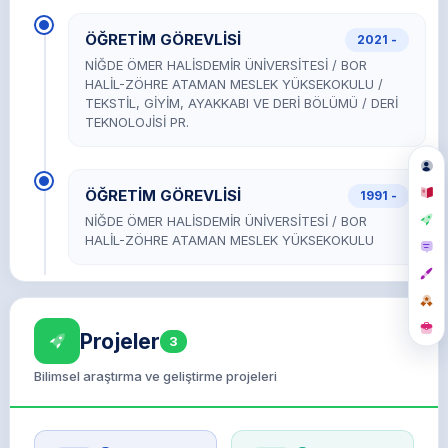
ÖĞRETİM GÖREVLİSİ
2021 -
NİĞDE ÖMER HALİSDEMİR ÜNİVERSİTESİ / BOR
HALİL-ZÖHRE ATAMAN MESLEK YÜKSEKOKULU /
TEKSTİL, GİYİM, AYAKKABI VE DERİ BÖLÜMÜ / DERİ
TEKNOLOJİSİ PR.
ÖĞRETİM GÖREVLİSİ
1991 -
NİĞDE ÖMER HALİSDEMİR ÜNİVERSİTESİ / BOR
HALİL-ZÖHRE ATAMAN MESLEK YÜKSEKOKULU
Projeler
3
Bilimsel araştırma ve geliştirme projeleri