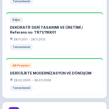
Tamamlandı
Diğer
DEKORATİF DERİ TASARIMI VE ÜRETİMİ /
Referans no: TR71/11KK01
28.11.2011 - 28.11.2012
Tamamlandı
AB Projeleri
DERİCİLİKTE MODERNİZASYON VE DÖNÜŞÜM
28.02.2005 - 28.03.2006
Tamamlandı