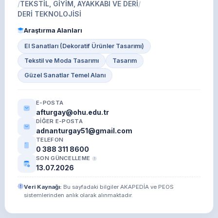
/
TEKSTİL, GİYİM, AYAKKABI VE DERİ
/
DERİ TEKNOLOJİSİ
Araştırma Alanları
El Sanatları (Dekoratif Ürünler Tasarımı)
Tekstil ve Moda Tasarımı
Tasarım
Güzel Sanatlar Temel Alanı
E-POSTA
afturgay@ohu.edu.tr
DIĞER E-POSTA
adnanturgay51@gmail.com
TELEFON
0 388 311 8600
SON GÜNCELLEME
13.07.2026
Veri Kaynağı:
Bu sayfadaki bilgiler AKAPEDİA ve PEOS
sistemlerinden anlık olarak alınmaktadır.