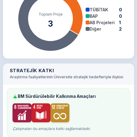
TÜBİTAK
0
Toplam Proje
BAP
0
3
AB Projeleri
1
Diğer
2
STRATEJIK KATKI
Araştırma faaliyetlerinin Üniversite stratejik hedefleriyle ilişkisi
BM Sürdürülebilir Kalkınma Amaçları
Çalışmaları bu amaçlara katkı sağlamaktadır.