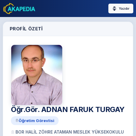
Yazdır
PROFIL ÖZETI
Öğr.Gör. ADNAN FARUK TURGAY
Öğretim Görevlisi
BOR HALİL ZÖHRE ATAMAN MESLEK YÜKSEKOKULU