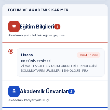
EĞITIM VE AKADEMIK KARIYER
Eğitim Bilgileri
1
Akademik yolculuktaki eğitim geçmişi
Lisans
1984 - 1988
EGE ÜNİVERSİTESİ
ZİRAAT FAKÜLTESİ/TARIM ÜRÜNLERİ TEKNOLOJİSİ
BÖLÜMÜ/TARIM ÜRÜNLERİ TEKNOLOJİSİ PR./
Akademik Ünvanlar
2
Akademik kariyer yolculuğu